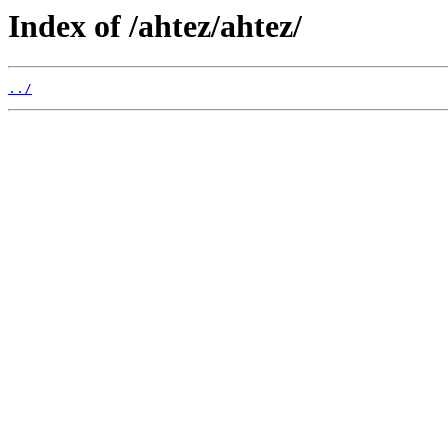
Index of /ahtez/ahtez/
../