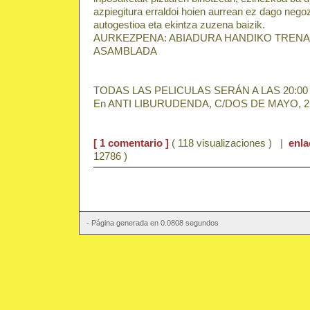
azpiegitura erraldoi hoien aurrean ez dago negozi
autogestioa eta ekintza zuzena baizik.
AURKEZPENA: ABIADURA HANDIKO TREN
ASAMBLADA
TODAS LAS PELICULAS SERÁN A LAS 20:0
En ANTI LIBURUDENDA, C/DOS DE MAYO, 2
[ 1 comentario ]
( 118 visualizaciones ) |
enl
12786 )
- Página generada en 0.0808 segundos