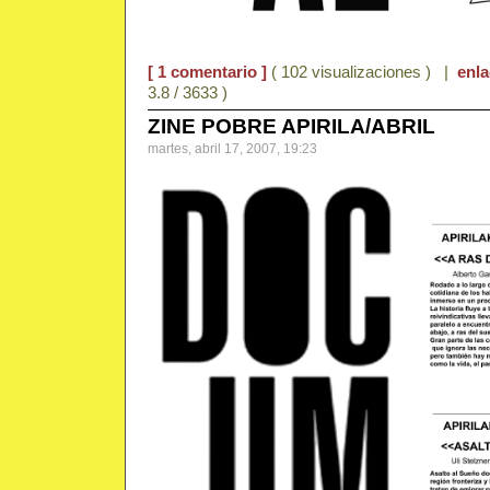
[ 1 comentario ]
( 102 visualizaciones ) |
enl
3.8 / 3633 )
ZINE POBRE APIRILA/ABRIL
martes, abril 17, 2007, 19:23