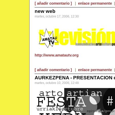
[ añadir comentario ]
|
enlace permanente
new web
martes, octubre 17, 2006, 12:30
http://www.amatautv.org
[ añadir comentario ]
|
enlace permanente
AURKEZPENA - PRESENTACION de
martes, octubre 10, 2006, 12:48