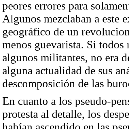
peores errores para solament
Algunos mezclaban a este e
geográfico de un revolucio
menos guevarista. Si todos 
algunos militantes, no era 
alguna actualidad de sus aná
descomposición de las buro
En cuanto a los pseudo-pen
protesta al detalle, los des
habían ascendido en las ps