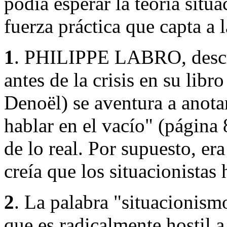
podía esperar la teoría situ
fuerza práctica que capta a 
1
. PHILIPPE LABRO, descri
antes de la crisis en su libr
Denoël) se aventura a anotar
hablar en el vacío" (página
de lo real. Por supuesto, er
creía que los situacionistas
2
. La palabra "situacionism
que es radicalmente hostil a