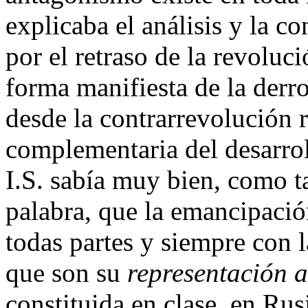
explicaba el análisis y la c
por el retraso de la revoluc
forma manifiesta de la derro
desde la contrarrevolución 
complementaria del desarrol
I.S. sabía muy bien, como t
palabra, que la emancipació
todas partes y siempre con 
que son su
representación 
constituida en clase, en Rus