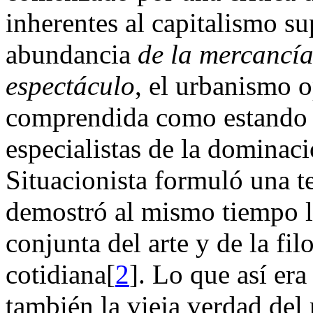
inherentes al capitalismo su
abundancia
de la mercancí
espectáculo
, el urbanismo o
comprendida como estando s
especialistas de la dominac
Situacionista formuló una te
demostró al mismo tiempo la
conjunta del arte y de la fil
cotidiana[
2
]. Lo que así er
también la vieja verdad del