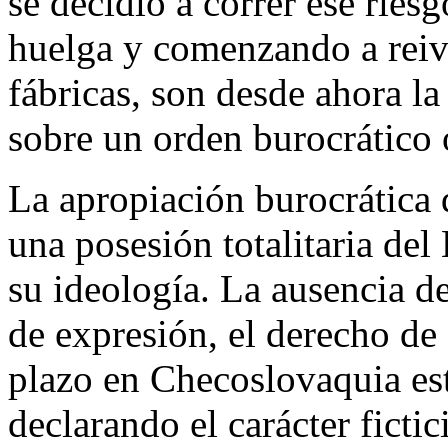
se decidió a correr ese ries
huelga y comenzando a reivi
fábricas, son desde ahora l
sobre un orden burocrático o
La apropiación burocrática 
una posesión totalitaria del
su ideología. La ausencia de
de expresión, el derecho de 
plazo en Checoslovaquia est
declarando el carácter fictic