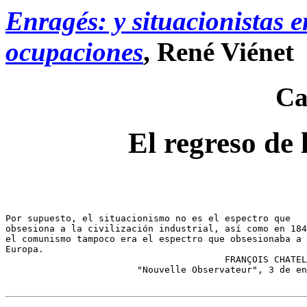
Enragés: y situacionistas e
ocupaciones
, René Viénet
Ca
El regreso de 
Por supuesto, el situacionismo no es el espectro que

obsesiona a la civilización industrial, así como en 184
el comunismo tampoco era el espectro que obsesionaba a 

Europa.

					FRANÇOIS CHATELET

			"Nouvelle Observateur", 3 de enero de 1968
