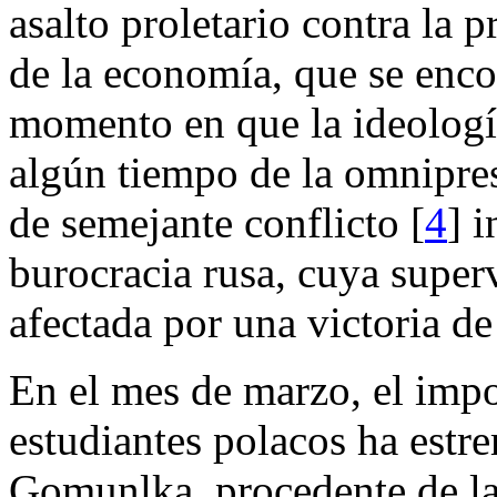
asalto proletario contra la 
de la economía, que se enco
momento en que la ideologí
algún tiempo de la omnipres
de semejante conflicto [
4
] 
burocracia rusa, cuya super
afectada por una victoria de
En el mes de marzo, el imp
estudiantes polacos ha estr
Gomunlka, procedente de la