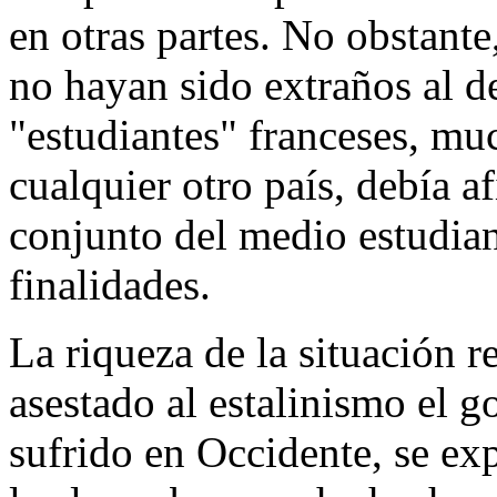
en otras partes. No obstant
no hayan sido extraños al d
"estudiantes" franceses, m
cualquier otro país, debía 
conjunto del medio estudiant
finalidades.
La riqueza de la situación r
asestado al estalinismo el 
sufrido en Occidente, se ex