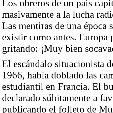
Los obreros de un país capi
masivamente a la lucha radi
Las mentiras de una época 
existir como antes. Europa p
gritando: ¡Muy bien socavad
El escándalo situacionista 
1966, había doblado las ca
estudiantil en Francia. El b
declarado súbitamente a favor
publicando el folleto de M