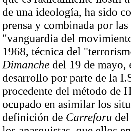
de una ideología, ha sido c
prensa y combinada por las 
"vanguardia del movimiento
1968, técnica del "terrorism
Dimanche
del 19 de mayo, e
desarrollo por parte de la I
procedente del método de H
ocupado en asimilar los sit
definición de
Carreforu
del
los anarquistas, que ellos 