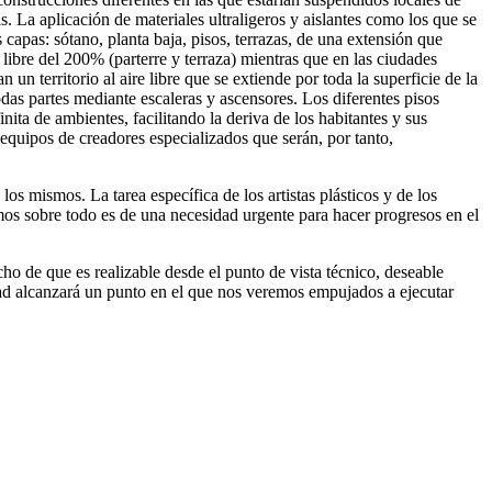
as. La aplicación de materiales ultraligeros y aislantes como los que se
apas: sótano, planta baja, pisos, terrazas, de una extensión que
 libre del 200% (parterre y terraza) mientras que en las ciudades
n territorio al aire libre que se extiende por toda la superficie de la
odas partes mediante escaleras y ascensores. Los diferentes pisos
nita de ambientes, facilitando la deriva de los habitantes y sus
equipos de creadores especializados que serán, por tanto,
s mismos. La tarea específica de los artistas plásticos y de los
ltimos sobre todo es de una necesidad urgente para hacer progresos en el
ho de que es realizable desde el punto de vista técnico, deseable
dad alcanzará un punto en el que nos veremos empujados a ejecutar