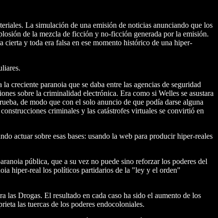
teriales. La simulación de una emisión de noticias anunciando que los
mplosión de la mezcla de ficción y no-ficción generada por la emisión.
a cierta y toda era falsa en ese momento histórico de una hiper-
liares.
 la creciente paranoia que se daba entre las agencias de seguridad
iones sobre la criminalidad electrónica. Era como si Welles se asustara
prueba, de modo que con el solo anuncio de que podía darse alguna
construcciones criminales y las catástrofes virtuales se convirtió en
ndo actuar sobre esas bases: usando la web para producir hiper-reales
aranoia pública, que a su vez no puede sino reforzar los poderes del
hiper-real los políticos partidarios de la "ley y el orden"
a las Drogas. El resultado en cada caso ha sido el aumento de los
rieta las tuercas de los poderes endocoloniales.