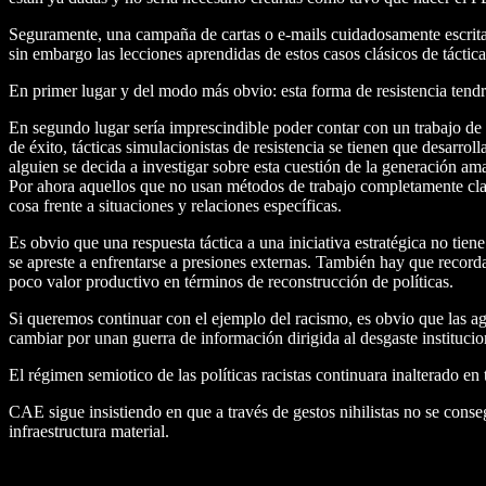
Seguramente, una campaña de cartas o e-mails cuidadosamente escritas 
sin embargo las lecciones aprendidas de estos casos clásicos de táctic
En primer lugar y del modo más obvio: esta forma de resistencia tendrí
En segundo lugar sería imprescindible poder contar con un trabajo de i
de éxito, tácticas simulacionistas de resistencia se tienen que desarr
alguien se decida a investigar sobre esta cuestión de la generación ama
Por ahora aquellos que no usan métodos de trabajo completamente cland
cosa frente a situaciones y relaciones específicas.
Es obvio que una respuesta táctica a una iniciativa estratégica no tien
se apreste a enfrentarse a presiones externas. También hay que record
poco valor productivo en términos de reconstrucción de políticas.
Si queremos continuar con el ejemplo del racismo, es obvio que las agen
cambiar por unan guerra de información dirigida al desgaste institucio
El régimen semiotico de las políticas racistas continuara inalterado en t
CAE sigue insistiendo en que a través de gestos nihilistas no se conse
infraestructura material.