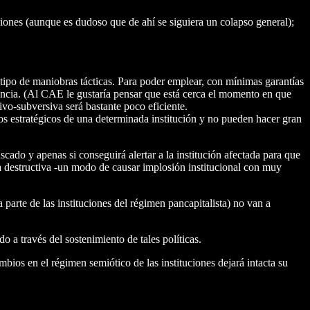
iones (aunque es dudoso que de ahí se siguiera un colapso general);
e tipo de maniobras tácticas. Para poder emplear, con mínimas garantías
igencia. (Al CAE le gustaría pensar que está cerca el momento en que
ivo-subversiva será bastante poco eficiente.
os estratégicos de una determinada institución y no pueden hacer gran
scado y apenas si conseguirá alertar a la institución afectada para que
ca destructiva -un modo de causar implosión institucional con muy
 parte de las instituciones del régimen pancapitalista) no van a
do a través del sostenimiento de tales políticas.
bios en el régimen semiótico de las instituciones dejará intacta su