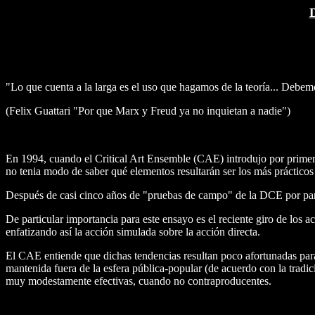
D
"Lo que cuenta a la larga es el uso que hagamos de la teoría... Debemo
(Felix Guattari "Por que Marx y Freud ya no inquietan a nadie")
En 1994, cuando el Critical Art Ensemble (CAE) introdujo por primera
no tenia modo de saber qué elementos resultarán ser los más prácticos
Después de casi cinco años de "pruebas de campo" de la DCE por part
De particular importancia para este ensayo es el reciente giro de lo
enfatizando así la acción simulada sobre la acción directa.
El CAE entiende que dichas tendencias resultan poco afortunadas par
mantenida fuera de la esfera pública-popular (de acuerdo con la tradic
muy modestamente efectivas, cuando no contraproducentes.