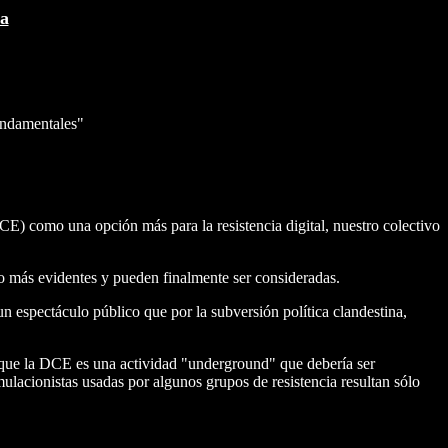
ca
fundamentales"
E) como una opción más para la resistencia digital, nuestro colectivo
o más evidentes y pueden finalmente ser consideradas.
 espectáculo público que por la subversión política clandestina,
 que la DCE es una actividad "underground" que debería ser
mulacionistas usadas por algunos grupos de resistencia resultan sólo