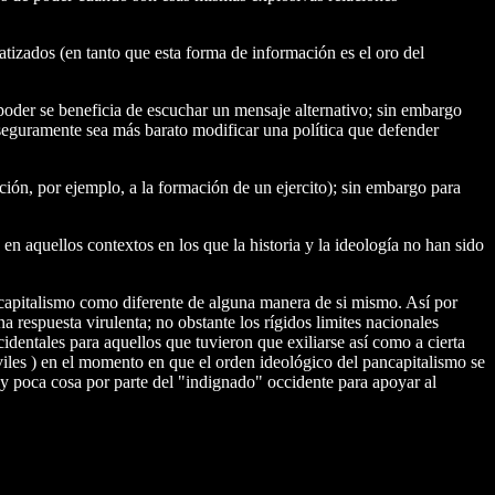
tizados (en tanto que esta forma de información es el oro del
poder se beneficia de escuchar un mensaje alternativo; sin embargo
s seguramente sea más barato modificar una política que defender
ción, por ejemplo, a la formación de un ejercito); sin embargo para
 aquellos contextos en los que la historia y la ideología no han sido
ncapitalismo como diferente de alguna manera de si mismo. Así por
 respuesta virulenta; no obstante los rígidos limites nacionales
identales para aquellos que tuvieron que exiliarse así como a cierta
iles ) en el momento en que el orden ideológico del pancapitalismo se
y poca cosa por parte del "indignado" occidente para apoyar al