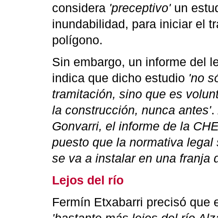
considera
'preceptivo'
un estud
inundabilidad, para iniciar el t
polígono.
Sin embargo, un informe del l
indica que dicho estudio
'no s
tramitación, sino que es volun
la construcción, nunca antes'
.
Gonvarri, el informe de la CH
puesto que la normativa legal
se va a instalar en una franja
Lejos del río
Fermín Etxabarri precisó que 