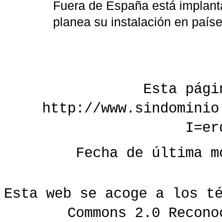
Fuera de España está implanta
planea su instalación en país
Esta pági
http://www.sindominio
I=er
Fecha de última m
Esta web se acoge a los t
Commons 2.0 Recono