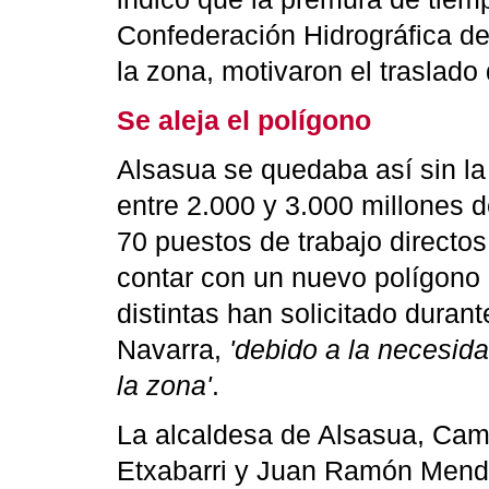
Confederación Hidrográfica de
la zona, motivaron el traslad
Se aleja el polígono
Alsasua se quedaba así sin la
entre 2.000 y 3.000 millones d
70 puestos de trabajo directos
contar con un nuevo polígono 
distintas han solicitado duran
Navarra,
'debido a la necesida
la zona'
.
La alcaldesa de Alsasua, Cami
Etxabarri y Juan Ramón Mendía