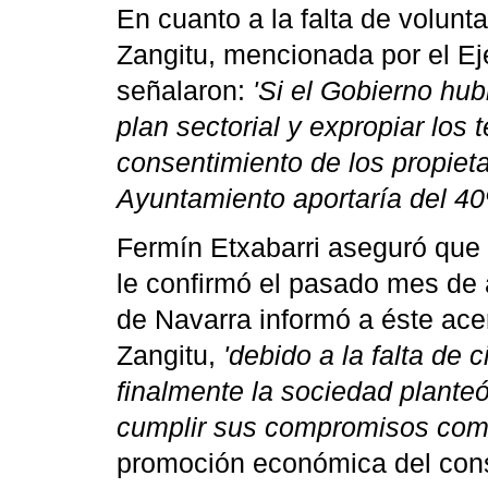
En cuanto a la falta de volunt
Zangitu, mencionada por el Eje
señalaron:
'Si el Gobierno hu
plan sectorial y expropiar los 
consentimiento de los propieta
Ayuntamiento aportaría del 40
Fermín Etxabarri aseguró que 
le confirmó el pasado mes de
de Navarra informó a éste acer
Zangitu,
'debido a la falta de 
finalmente la sociedad planteó
cumplir sus compromisos come
promoción económica del cons