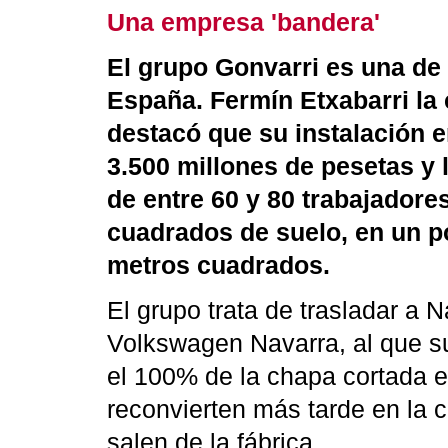
Una empresa 'bandera'
El grupo Gonvarri es una de
España. Fermín Etxabarri la 
destacó que su instalación 
3.500 millones de pesetas y 
de entre 60 y 80 trabajadore
cuadrados de suelo, en un p
metros cuadrados.
El grupo trata de trasladar a N
Volkswagen Navarra, al que s
el 100% de la chapa cortada 
reconvierten más tarde en la c
salen de la fábrica.