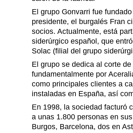
El grupo Gonvarri fue fundado
presidente, el burgalés Fran c
socios. Actualmente, está part
siderúrgico español, que entró
Solac (filial del grupo siderúrg
El grupo se dedica al corte d
fundamentalmente por Aceralia
como principales clientes a c
instaladas en España, así com
En 1998, la sociedad facturó 
a unas 1.800 personas en sus 
Burgos, Barcelona, dos en Ast