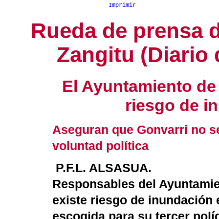
Imprimir
Rueda de prensa d
Zangitu (Diario 
El Ayuntamiento de 
riesgo de i
Aseguran que Gonvarri no se 
voluntad política
P.F.L. ALSASUA.
Responsables del Ayuntamien
existe riesgo de inundación 
escogida para su tercer polí