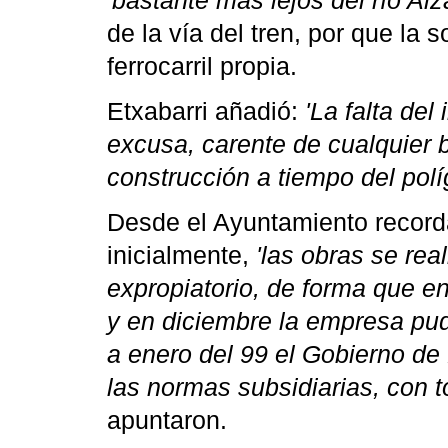
'bastante más lejos del río Alz
de la vía del tren, por que la
ferrocarril propia.
Etxabarri añadió:
'La falta de
excusa, carente de cualquier b
construcción a tiempo del polí
Desde el Ayuntamiento recorda
inicialmente,
'las obras se rea
expropiatorio, de forma que en 
y en diciembre la empresa pudi
a enero del 99 el Gobierno de
las normas subsidiarias, con t
apuntaron.