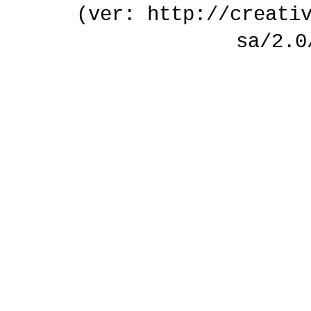
(ver: http://creati
sa/2.0