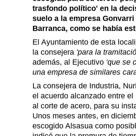
trasfondo político' en la dec
suelo a la empresa Gonvarri
Barranca, como se había es
El Ayuntamiento de esta local
la consejera
'para la tramitac
además, al Ejecutivo
'que se 
una empresa de similares carac
La consejera de Industria, Nur
el acuerdo alcanzado entre el
al corte de acero, para su ins
Unos meses antes, en diciemb
escogido Alsasua como posible 
indicó que la premura de tiemp