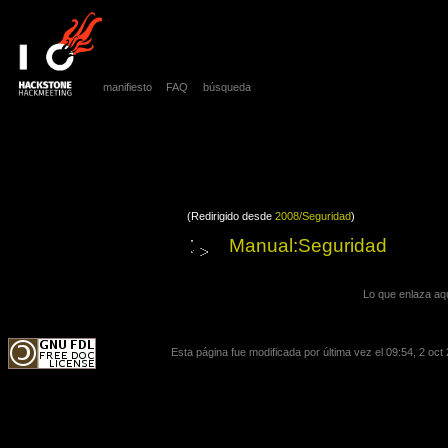
manifiesto
FAQ
búsqueda
(Redirigido desde
2008/Seguridad
)
Manual:Seguridad
Lo que enlaza aq
Esta página fue modificada por última vez el 09:54, 2 oct