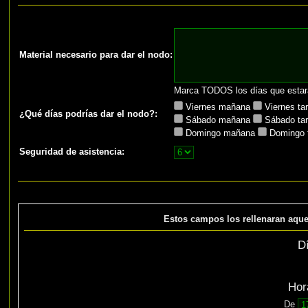
Material necesario para dar el nodo:
Marca TODOS los días que estar
Viernes mañana
Viernes ta
¿Qué días podrías dar el nodo?:
Sábado mañana
Sábado ta
Domingo mañana
Domingo 
Seguridad de asistencia:
Estos campos los rellenaran aque
D
Hor
De