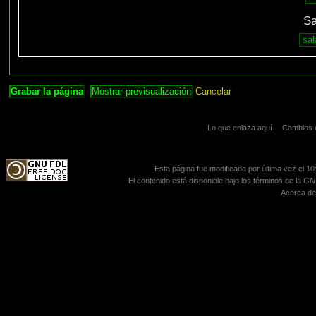
Sa
Cancelar
Lo que enlaza aquí
Cambios 
Esta página fue modificada por última vez el 10
El contenido está disponible bajo los términos de la
GNU
Acerca de