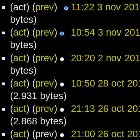
(act) (
prev
)
11:22 3 nov 20
bytes)
(
act
) (
prev
)
10:54 3 nov 20
bytes)
(
act
) (
prev
)
20:20 2 nov 20
bytes)
(
act
) (
prev
)
10:50 28 oct 20
(2.931 bytes)
(
act
) (
prev
)
21:13 26 oct 20
(2.868 bytes)
(
act
) (prev)
21:00 26 oct 20