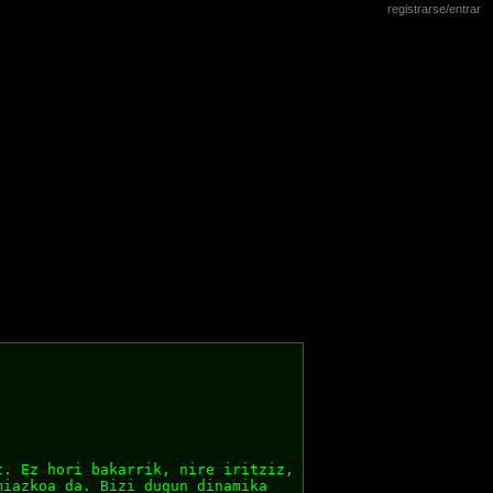
registrarse/entrar