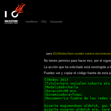
manifiesto
FAQ
búsqueda
para
2013/Nodos/Sare sozialen sukarra eta kontsumo
No tienes permiso para hacer eso, por el sigui
La acción que ha solicitado está restringida a
Puedes ver y copiar el código fuente de esta p