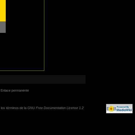
Enlace permanente
o los términos de la
GNU Free Documentation License 1.2