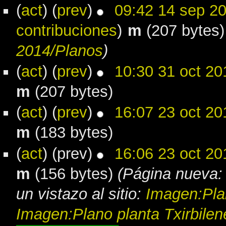
(
act
) (
prev
)
09:42 14 sep 2
contribuciones
)
m
(207 bytes)
2014/Planos
)
(
act
) (
prev
)
10:30 31 oct 20
m
(207 bytes)
(
act
) (
prev
)
16:07 23 oct 20
m
(183 bytes)
(
act
) (prev)
16:06 23 oct 20
m
(156 bytes)
(Página nueva:
un vistazo al sitio:
Imagen:Pla
Imagen:Plano planta Txirbile