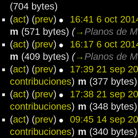
(704 bytes)
(
act
) (
prev
)
16:41 6 oct 201
m
(571 bytes)
(
→
Planos de M
(
act
) (
prev
)
16:17 6 oct 201
m
(409 bytes)
(
→
Planos de M
(
act
) (
prev
)
17:39 21 sep 2
contribuciones
)
m
(377 bytes)
(
act
) (
prev
)
17:38 21 sep 2
contribuciones
)
m
(348 bytes)
(
act
) (
prev
)
09:45 14 sep 2
contribuciones
)
m
(340 bytes)