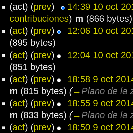
(act) (
prev
)
14:39 10 oct 20
contribuciones
)
m
(866 bytes)
(
act
) (
prev
)
12:06 10 oct 20
(895 bytes)
(
act
) (
prev
)
12:04 10 oct 20
(851 bytes)
(
act
) (
prev
)
18:58 9 oct 201
m
(815 bytes)
(
→
Plano de la 
(
act
) (
prev
)
18:55 9 oct 201
m
(833 bytes)
(
→
Plano de la 
(
act
) (
prev
)
18:50 9 oct 201