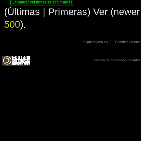
(Últimas | Primeras) Ver (newer 
500
).
Lo que enlaza aquí
Cambios en enl
Política de protección de datos