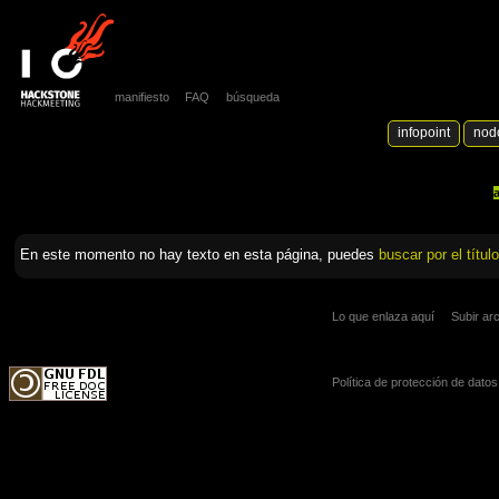
manifiesto
FAQ
búsqueda
infopoint
nod
En este momento no hay texto en esta página, puedes
buscar por el títul
Lo que enlaza aquí
Subir ar
Política de protección de datos