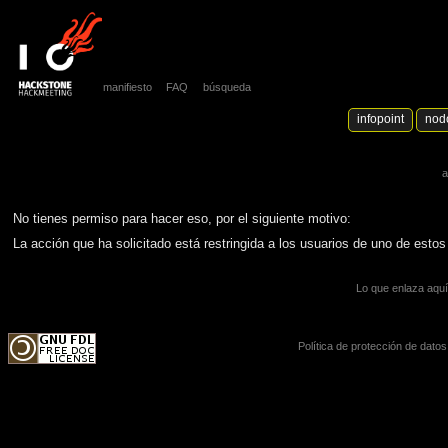
manifiesto
FAQ
búsqueda
infopoint
nod
a
No tienes permiso para hacer eso, por el siguiente motivo:
La acción que ha solicitado está restringida a los usuarios de uno de esto
Lo que enlaza aqu
Política de protección de datos