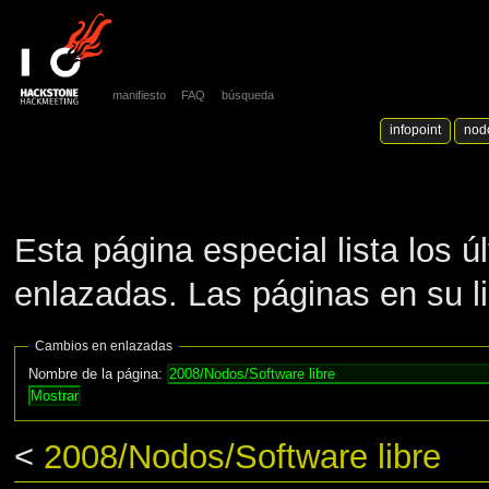
manifiesto
FAQ
búsqueda
infopoint
nod
Esta página especial lista los 
enlazadas. Las páginas en su l
Cambios en enlazadas
Nombre de la página:
<
2008/Nodos/Software libre