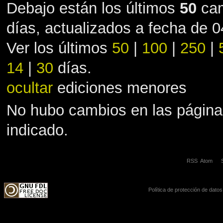
Debajo están los últimos
50
cam
días, actualizados a fecha de 
Ver los últimos
50
|
100
|
250
|
14
|
30
días.
ocultar
ediciones menores
No hubo cambios en las página
indicado.
RSS
Atom
Política de protección de datos