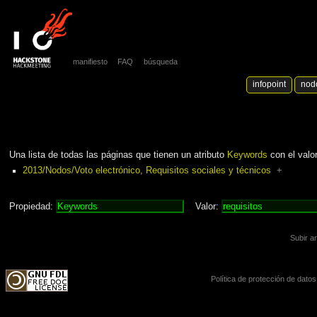
manifiesto
FAQ
búsqueda
infopoint
nod
Una lista de todas las páginas que tienen un atributo
Keywords
con el valor
2013/Nodos/Voto electrónico, Requisitos sociales y técnicos
+
Propiedad:
Valor:
Subir a
Política de protección de datos