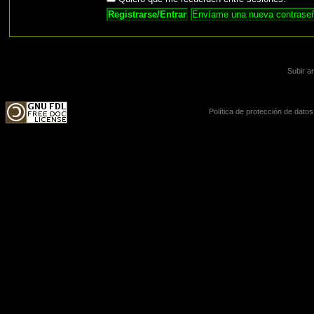
Subir a
Política de protección de datos