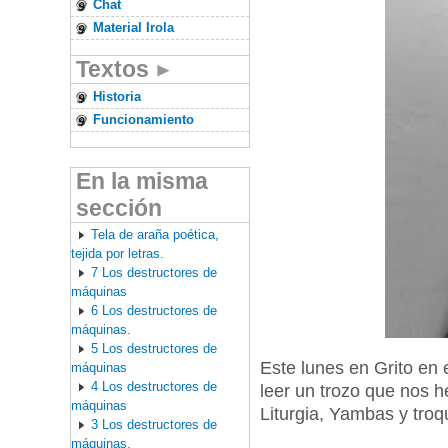
Chat
Material Irola
Textos
Historia
Funcionamiento
En la misma
sección
Tela de araña poética,
tejida por letras.
7 Los destructores de
máquinas
6 Los destructores de
máquinas.
5 Los destructores de
Este lunes en Grito en 
máquinas
4 Los destructores de
leer un trozo que nos h
máquinas
Liturgia, Yambas y troq
3 Los destructores de
máquinas.