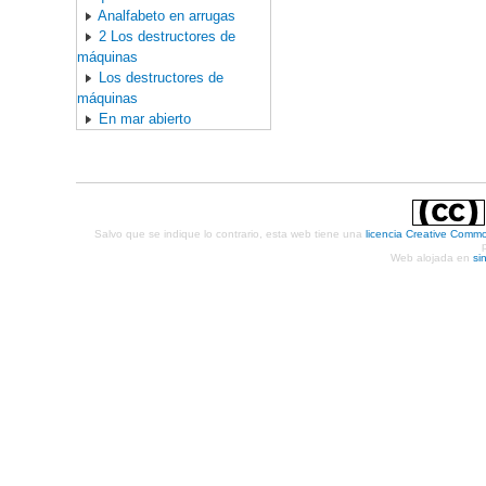
Analfabeto en arrugas
2 Los destructores de
máquinas
Los destructores de
máquinas
En mar abierto
Salvo que se indique lo contrario, esta web tiene una
licencia Creative Comm
Web alojada en
si