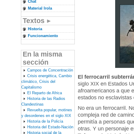
Chat
Material Irola
Textos
Historia
Funcionamiento
En la misma
sección
Campos de Concentración
Crisis energética, Cambio
El ferrocarril subterr
climático, Crisis del
siglo XIX en Estados U
Capitalismo
afroamericanos a que e
El Reparto de Africa
estados no esclavistas
Historia de las Radios
Clandestinas
No era un ferrocarril. N
Revuelta popular, motines
compleja red de camino
y desordenes en el siglo XIX
permitía a personas qu
Historia de la Policía
Historia del Estado-Nación
otras. Y un personaje es
Historia social de la