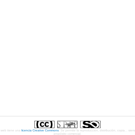
ta web tiene una
licencia Creative Commons
. Se permite la reproducción, distribución, copia... sie
propósito comercial.