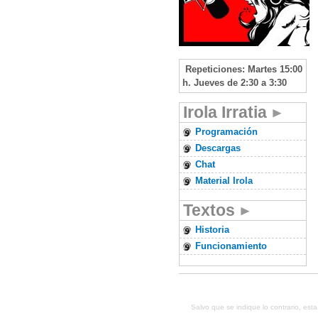
Repeticiones: Martes 15:00
h. Jueves de 2:30 a 3:30
Irola Irratia
Programación
Descargas
Chat
Material Irola
Textos
Historia
Funcionamiento
Salvo que se indique lo contrario, es