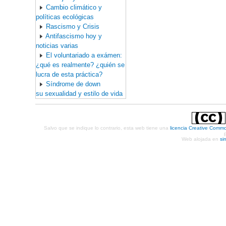
Cambio climático y
políticas ecológicas
Rascismo y Crisis
Antifascismo hoy y
noticias varias
El voluntariado a exámen:
¿qué es realmente? ¿quién se
lucra de esta práctica?
Síndrome de down
su sexualidad y estilo de vida
Salvo que se indique lo contrario, esta web tiene una
licencia Creative Comm
Web alojada en
si