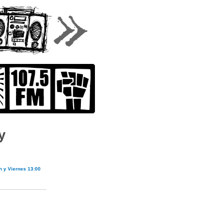
y
h y Viernes 13:00