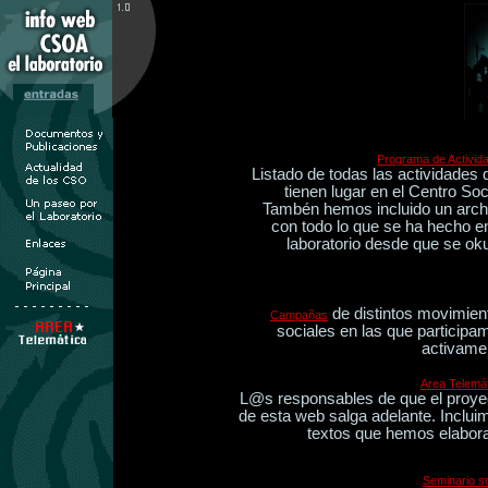
Programa de Activid
Listado de todas las actividades 
tienen lugar en el Centro Soc
Tambén hemos incluido un arch
con todo lo que se ha hecho en
laboratorio desde que se ok
de distintos movimien
Campañas
sociales en las que participa
activame
Area Telemát
L@s responsables de que el proye
de esta web salga adelante. Inclui
textos que hemos elabor
Seminario s