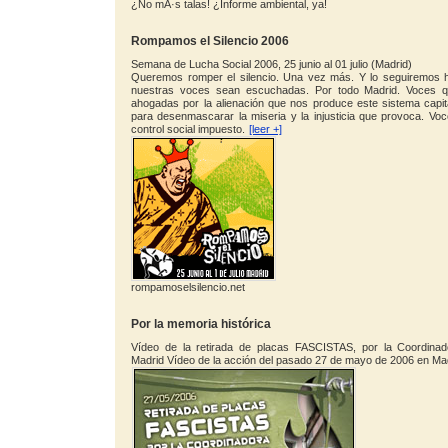
¿No mÂ·s talas! ¿Informe ambiental, ya!
Rompamos el Silencio 2006
Semana de Lucha Social 2006, 25 junio al 01 julio (Madrid)
Queremos romper el silencio. Una vez más. Y lo seguiremos 
nuestras voces sean escuchadas. Por todo Madrid. Voces q
ahogadas por la alienación que nos produce este sistema capit
para desenmascarar la miseria y la injusticia que provoca. Vo
control social impuesto.
[leer +]
rompamoselsilencio.net
Por la memoria histórica
Vídeo de la retirada de placas FASCISTAS, por la Coordinado
Madrid Vídeo de la acción del pasado 27 de mayo de 2006 en Mad