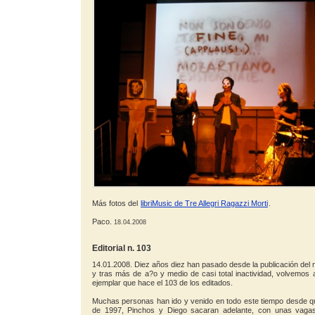
Más fotos del
libriMusic de Tre Allegri Ragazzi Morti
.
Paco.
18.04.2008
Editorial n. 103
14.01.2008. Diez años diez han pasado desde la publicación del n
y tras más de a?o y medio de casi total inactividad, volvemos 
ejemplar que hace el 103 de los editados.
Muchas personas han ido y venido en todo este tiempo desde q
de 1997, Pinchos y Diego sacaran adelante, con unas vagas