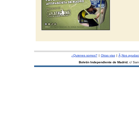
¿Quienes somos?
|
Otras vias
|
Ã¸Nos ayudas
Boletin Independiente de Madrid
, c/ Sa