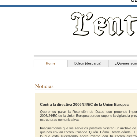
Home
Boletin (descarga)
¿Quienes som
Noticias
Contra la directiva 2006/24/EC de la Union Europea
Queremos parar la Retención de Datos que pretende impone
2006/24/EC de la Union Europea porque supone la vigilancia prev
estructuras comunicativas.
Imaginémonos que los servicios postales hicieran un archivo de
que nos envían correo. Cuándo. Quién. Cómo. Desde dónde... E
lo que está sucediendo ahora mismo con tu correo electrón