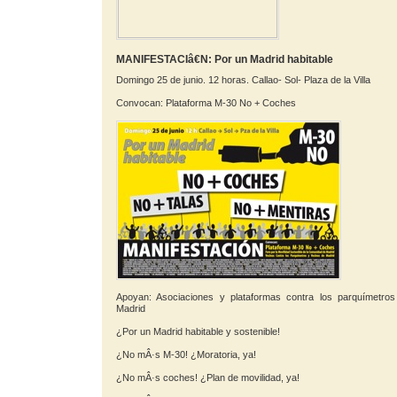
MANIFESTACIâ€N: Por un Madrid habitable
Domingo 25 de junio. 12 horas. Callao- Sol- Plaza de la Villa
Convocan: Plataforma M-30 No + Coches
Apoyan: Asociaciones y plataformas contra los parquímetros 
Madrid
¿Por un Madrid habitable y sostenible!
¿No mÂ·s M-30! ¿Moratoria, ya!
¿No mÂ·s coches! ¿Plan de movilidad, ya!