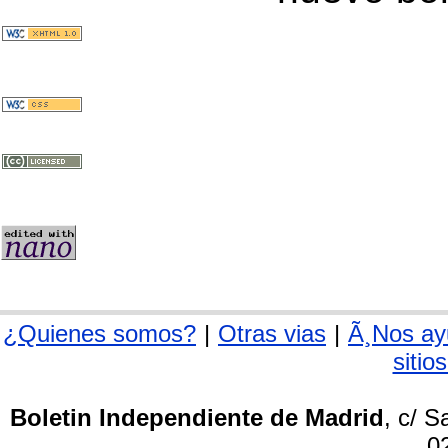
¿Quienes somos?
|
Otras vias
|
Ã¸Nos ay
sitio
Boletin Independiente de Madrid
, c/ 
0