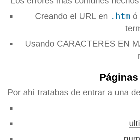
Los errores más comunes hechos al
.htm
Creando el URL en
ó
ter
Usando CARACTERES EN MAY
Páginas
Por ahí tratabas de entrar a una d
ul
nume