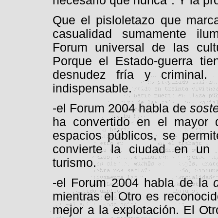
necesario que nunca". Y la pr
Que el pisloletazo que marca
casualidad sumamente ilu
Forum universal de las cul
Porque el Estado-guerra tie
desnudez fría y criminal. 
indispensable.
-el Forum 2004 habla de
soste
ha convertido en el mayor d
espacios públicos, se permit
convierte la ciudad en un 
turismo.
-el Forum 2004 habla de la
mientras el Otro es reconoci
mejor a la explotación. El Ot