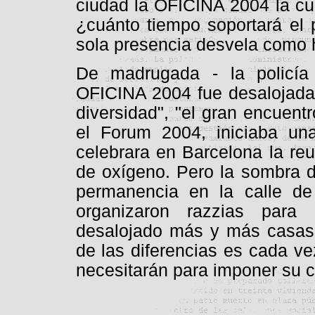
ciudad la OFICINA 2004 la cue
¿cuánto tiempo soportará el 
sola presencia desvela como hi
De madrugada - la policía
OFICINA 2004 fue desalojada. 
diversidad", "el gran encuent
el Forum 2004, iniciaba u
celebrara en Barcelona la re
de oxígeno. Pero la sombra d
permanencia en la calle de
organizaron razzias para
desalojado más y más casas.
de las diferencias es cada v
necesitarán para imponer su cu