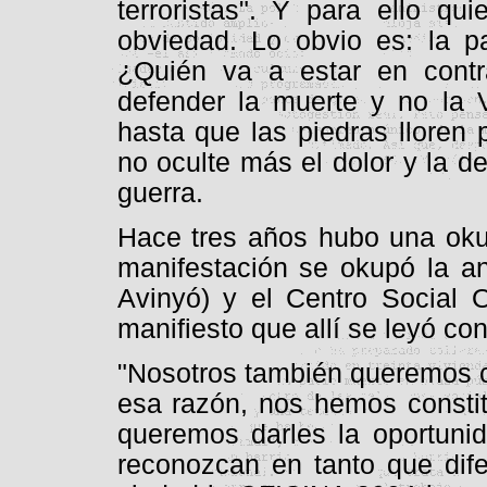
terroristas". Y para ello qu
obviedad. Lo obvio es: la pa
¿Quién va a estar en cont
defender la muerte y no la 
hasta que las piedras lloren 
no oculte más el dolor y la 
guerra.
Hace tres años hubo una okup
manifestación se okupó la an
Avinyó) y el Centro Social
manifiesto que allí se leyó con
"Nosotros también queremos con
esa razón, nos hemos constit
queremos darles la oportunid
reconozcan en tanto que dife