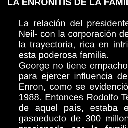
LA ENRONITIS DE LA FAMI
La relación del presiden
Neil- con la corporación de
la trayectoria, rica en in
esta poderosa familia.
George no tiene empacho 
para ejercer influencia 
Enron, como se evidenció
1988. Entonces Rodolfo Te
de aquel país, estaba e
gasoeducto de 300 millo