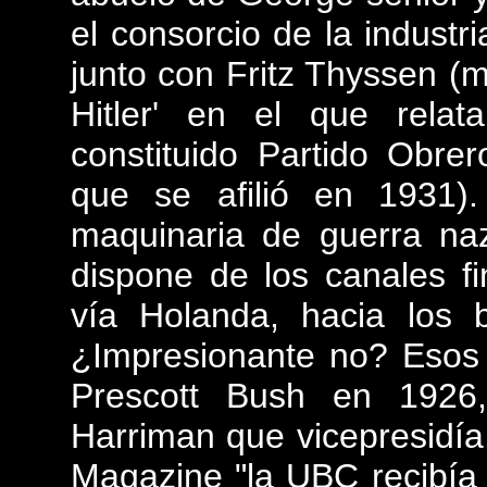
el consorcio de la industr
junto con Fritz Thyssen (ma
Hitler' en el que rela
constituido Partido Obre
que se afilió en 1931)
maquinaria de guerra naz
dispone de los canales fi
vía Holanda, hacia los 
¿Impresionante no? Esos 
Prescott Bush en 1926
Harriman que vicepresidí
Magazine "la UBC recibía 