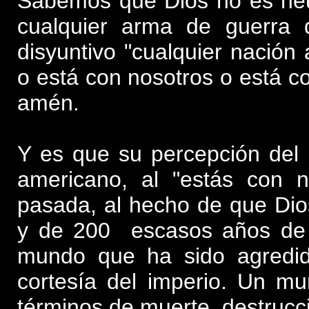
Sabemos que Dios no es neutr
cualquier arma de guerra 
disyuntivo "cualquier nación
o está con nosotros o está co
amén.
Y es que su percepción del 
americano, al "estás con n
pasada, al hecho de que Dios
y de 200 escasos años de h
mundo que ha sido agredi
cortesía del imperio. Un m
términos de muerte, destrucc