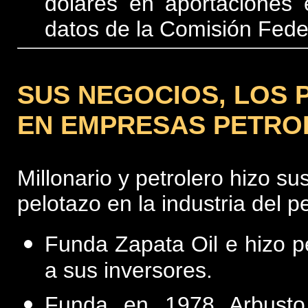
dólares en aportaciones
datos de la Comisión Fede
SUS NEGOCIOS, LOS
EN EMPRESAS PETRO
Millonario y petrolero hizo s
pelotazo en la industria del p
Funda Zapata Oil e hizo p
a sus inversores.
Funda en 1978 Arbusto