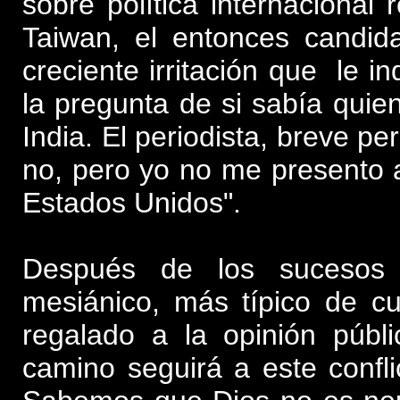
sobre política internacional
Taiwan, el entonces candid
creciente irritación que le in
la pregunta de si sabía quie
India. El periodista, breve p
no, pero yo no me presento a
Estados Unidos".
Después de los sucesos d
mesiánico, más típico de cu
regalado a la opinión púb
camino seguirá a este confli