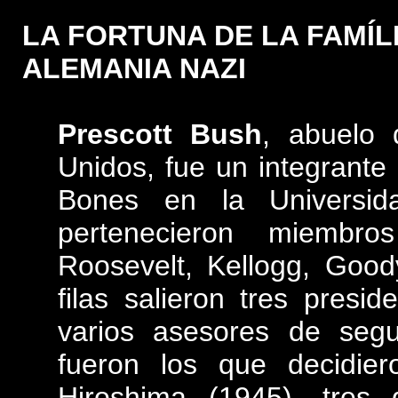
LA FORTUNA DE LA FAMÍL
ALEMANIA NAZI
Prescott Bush
, abuelo 
Unidos, fue un integrante 
Bones en la Universi
pertenecieron miembro
Roosevelt, Kellogg, Good
filas salieron tres presi
varios asesores de segu
fueron los que decidie
Hiroshima (1945), tres