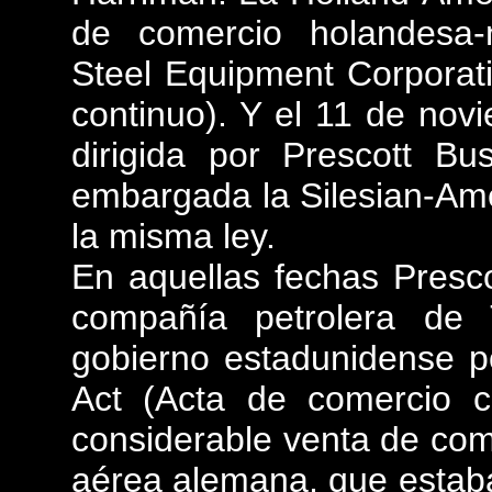
de comercio holandesa-
Steel Equipment Corporat
continuo). Y el 11 de nov
dirigida por Prescott B
embargada la Silesian-Ame
la misma ley.
En aquellas fechas Presc
compañía petrolera de
gobierno estadunidense p
Act (Acta de comercio c
considerable venta de comb
aérea alemana, que estab