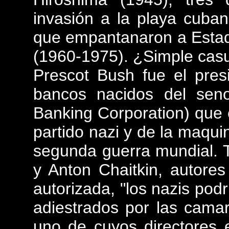
invasión a la playa cuba
que empantanaron a Estad
(1960-1975). ¿Simple cas
Prescot Bush fue el pres
bancos nacidos del sen
Banking Corporation) que e
partido nazi y de la maqui
segunda guerra mundial. 
y Anton Chaitkin, autore
autorizada, "los nazis po
adiestrados por las cama
uno de cuyos directores 