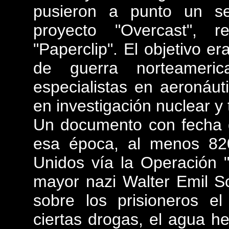
pusieron a punto un se
proyecto "Overcast", 
"Paperclip". El objetivo er
de guerra norteamerica
especialistas en aeronáut
en investigación nuclear y 
Un documento con fecha d
esa época, al menos 820
Unidos vía la Operación "P
mayor nazi Walter Emil S
sobre los prisioneros el
ciertas drogas, el agua h