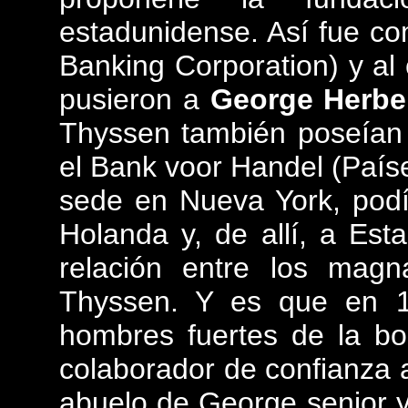
estadunidense. Así fue c
Banking Corporation) y al
pusieron a
George Herbe
Thyssen también poseían 
el Bank voor Handel (País
sede en Nueva York, podí
Holanda y, de allí, a Es
relación entre los magn
Thyssen. Y es que en 19
hombres fuertes de la b
colaborador de confianza
abuelo de George senior y