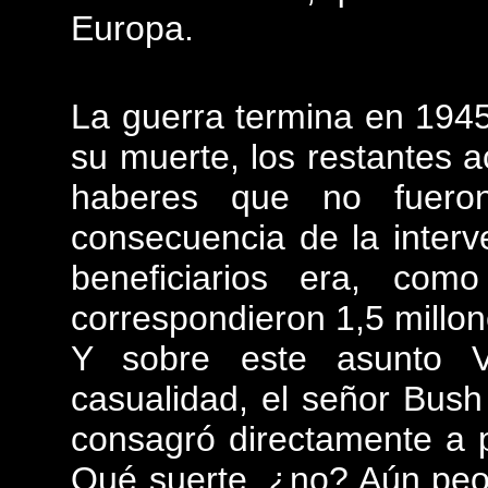
Europa.
La guerra termina en 194
su muerte, los restantes a
haberes que no fueron
consecuencia de la inter
beneficiarios era, co
correspondieron 1,5 millon
Y sobre este asunto V
casualidad, el señor Bush
consagró directamente a 
Qué suerte, ¿no? Aún peor