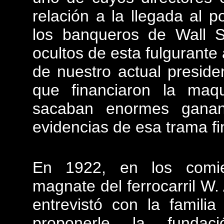
relación a la llegada al 
los banqueros de Wall St
ocultos de esta fulgurante 
de nuestro actual presid
que financiaron la maqu
sacaban enormes gananc
evidencias de esa trama f
En 1922, en los comien
magnate del ferrocarril W. 
entrevistó con la famil
proponerle la fund