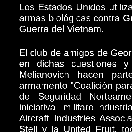
Los Estados Unidos utiliz
armas biológicas contra Gr
Guerra del Vietnam.
El club de amigos de Geo
en dichas cuestiones y 
Melianovich hacen part
armamento "Coalición para
de Seguridad Norteam
iniciativa militaro-indus
Aircraft Industries Assoc
Stell y la United Fruit, 