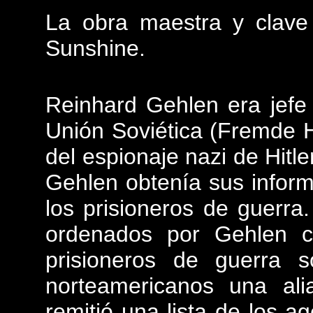
La obra maestra y clave 
Sunshine.
Reinhard Gehlen era jefe
Unión Soviética (Fremde He
del espionaje nazi de Hitle
Gehlen obtenía sus infor
los prisioneros de guerra.
ordenados por Gehlen c
prisioneros de guerra s
norteamericanos una al
remitió una lista de los a