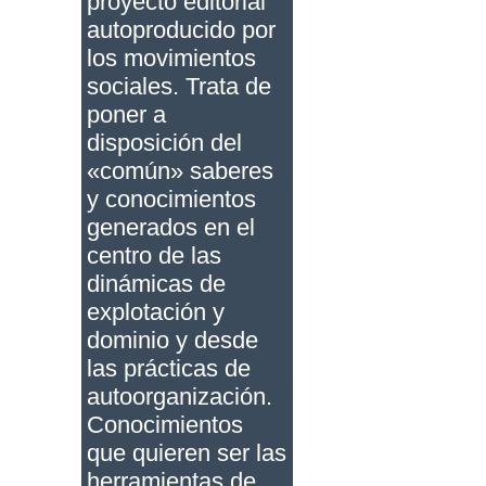
proyecto editorial
autoproducido por
los movimientos
sociales. Trata de
poner a
disposición del
«común» saberes
y conocimientos
generados en el
centro de las
dinámicas de
explotación y
dominio y desde
las prácticas de
autoorganización.
Conocimientos
que quieren ser las
herramientas de