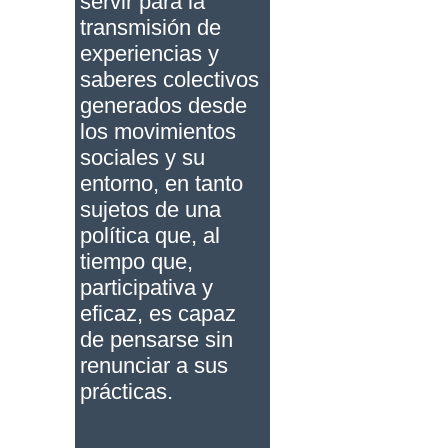
servir para la
transmisión de
experiencias y
saberes colectivos
generados desde
los movimientos
sociales y su
entorno, en tanto
sujetos de una
política que, al
tiempo que,
participativa y
eficaz, es capaz
de pensarse sin
renunciar a sus
prácticas.