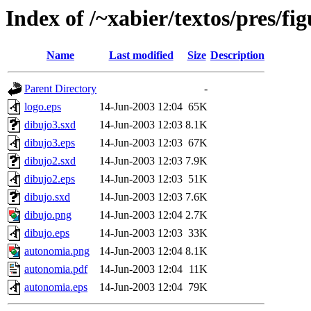
Index of /~xabier/textos/pres/fi
Name
Last modified
Size
Description
Parent Directory
-
logo.eps
14-Jun-2003 12:04
65K
dibujo3.sxd
14-Jun-2003 12:03
8.1K
dibujo3.eps
14-Jun-2003 12:03
67K
dibujo2.sxd
14-Jun-2003 12:03
7.9K
dibujo2.eps
14-Jun-2003 12:03
51K
dibujo.sxd
14-Jun-2003 12:03
7.6K
dibujo.png
14-Jun-2003 12:04
2.7K
dibujo.eps
14-Jun-2003 12:03
33K
autonomia.png
14-Jun-2003 12:04
8.1K
autonomia.pdf
14-Jun-2003 12:04
11K
autonomia.eps
14-Jun-2003 12:04
79K