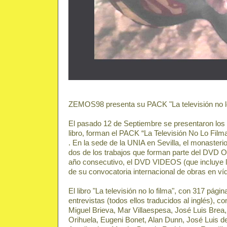
ZEMOS98 presenta su PACK "La televisión no lo
El pasado 12 de Septiembre se presentaron los
libro, forman el PACK “La Televisión No Lo Fil
. En la sede de la UNIA en Sevilla, el monasteri
dos de los trabajos que forman parte del DVD 
año consecutivo, el DVD VIDEOS (que incluye 
de su convocatoria internacional de obras en ví
El libro "La televisión no lo filma", con 317 pági
entrevistas (todos ellos traducidos al inglés), 
Miguel Brieva, Mar Villaespesa, José Luis Brea,
Orihuela, Eugeni Bonet, Alan Dunn, José Luis de