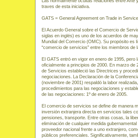
Las normalmente ocultas relaciones entre Arte 
traves de esta iniciativa.
GATS = General Agreement on Trade in Servic
El Acuerdo General sobre el Comercio de Serv
siglas en inglés) es uno de los acuerdos de ma
Mundial del Comercio (OMC). Su propósito es li
“comercio de servicios” entre los miembros de
El GATS entró en vigor en enero de 1995, pero
oficialmente a principios de 2000. En marzo de
de Servicios estableció las Directrices y proced
negociaciones. La Declaración de la Conferenci
(noviembre de 2001) respaldó la labor realizada, 
procedimientos para las negociaciones y estable
de las negociaciones: 1º de enero de 2005.
El comercio de servicios se define de manera mu
inversión extranjera directa en servicios tales 
pensiones, transporte. Entre otras cosas, la liber
eliminación de cualquier medida gubernamental 
proveedor nacional frente a uno extranjero, com
públicos preferenciales. Significativamente, tam