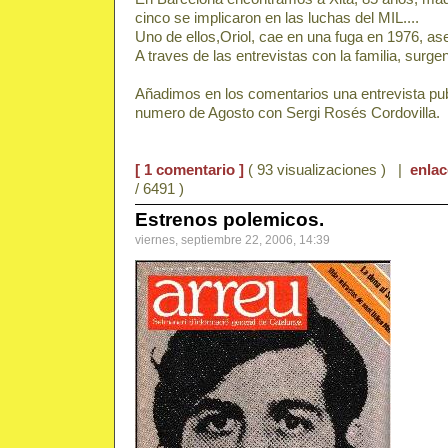
cinco se implicaron en las luchas del MIL....
Uno de ellos,Oriol, cae en una fuga en 1976, ases
A traves de las entrevistas con la familia, surgen
Añadimos en los comentarios una entrevista publ
numero de Agosto con Sergi Rosés Cordovilla.
[ 1 comentario ]
( 93 visualizaciones ) |
enla
/ 6491 )
Estrenos polemicos.
viernes, septiembre 22, 2006, 14:39