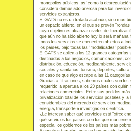
monopolios públicos, así como la desregulació
considera demasiado onerosa para los inversio
servicios extranjeros.
El GATS no es un tratado acabado, sino más bi
un espacio abierto, en el que se prevén "rondas
cuyo objetivo es alcanzar niveles de liberaliza
que aún no ha sido abierto hoy lo será mañana
todos los servicios se encuentren abiertos a tod
los países, bajo todas las "modalidades" posible
El GATS se aplica a las 12 grandes categorías s
destinados a los negocios, comunicaciones, cons
distribución, educación, medioambiente, servicio
sociales y sanitarios, turismo, deportes, cultura 
en caso de que algo escape a las 11 categorías c
Gracias a filtraciones, sabemos cuáles son los 
requerido la apertura a los 29 países con quién
relaciones comerciales. Entre sus pedidos más 
privatización total de los servicios postales y la 
considerables del mercado de servicios medioa
energía, transporte e investigación científica.
¿Le interesa saber qué servicios está "ofrecie
qué servicios los países con los que mantiene 
especial los gobiernos de los países más pobres
A nosotros también, pero no hemos sido tan afor