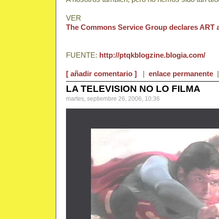
VER
The Commons Service Group declares ART
FUENTE:
http://ptqkblogzine.blogia.com/
[ añadir comentario ]
|
enlace permanente
LA TELEVISION NO LO FILMA
martes, septiembre 26, 2006, 10:36