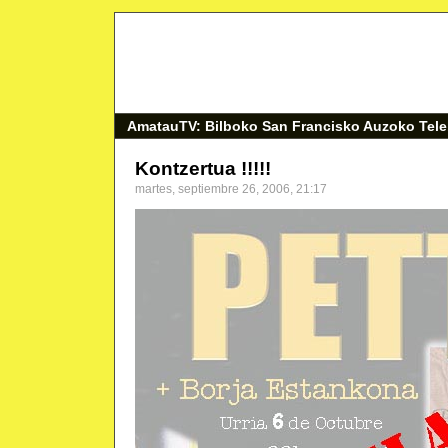
AmatauTV: Bilboko San Francisko Auzoko Tele
Kontzertua !!!!!
martes, septiembre 26, 2006, 21:17