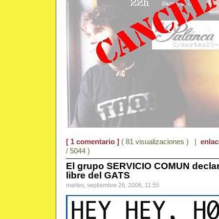
[ 1 comentario ]
( 81 visualizaciones ) |
enla
/ 5044 )
El grupo SERVICIO COMUN declar
libre del GATS
martes, septiembre 26, 2006, 11:55