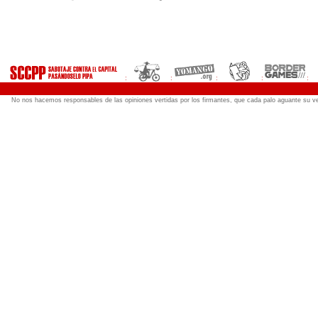
:
:
:
:
:
No nos hacemos responsables de las opiniones vertidas por los firmantes, que cada palo aguante su ve