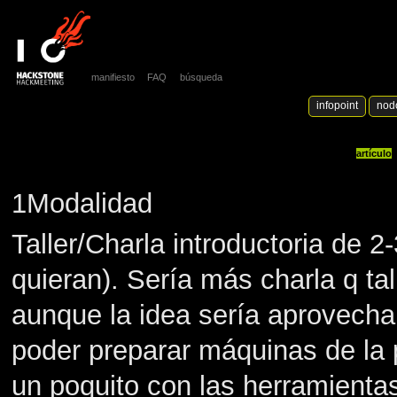
manifiesto
FAQ
búsqueda
infopoint
nod
artículo
1Modalidad
Taller/Charla introductoria de 2
quieran). Sería más charla q ta
aunque la idea sería aprovechar
poder preparar máquinas de la 
un poquito con las herramienta