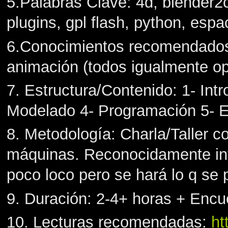
5.Palabras Clave: 4d, blender2cr
plugins, gpl flash, python, espa
6.Conocimientos recomendados:
animación (todos igualmente op
7. Estructura/Contenido: 1- Int
Modelado 4- Programación 5- El
8. Metodología: Charla/Taller c
máquinas. Reconocidamente inten
poco loco pero se hará lo q se 
9. Duración: 2-4+ horas + Encuen
10. Lecturas recomendadas:
ht