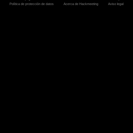
Política de protección de datos
Acerca de Hackmeeting
Aviso legal