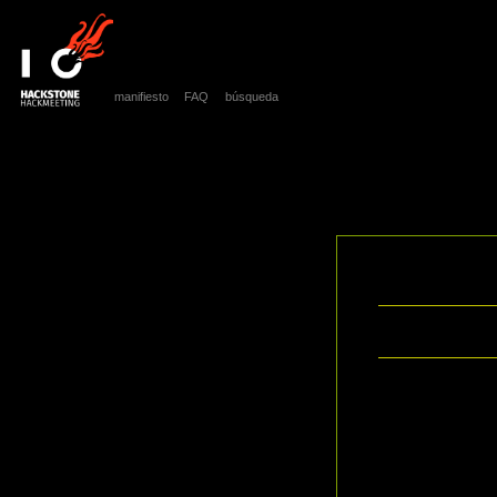
manifiesto
FAQ
búsqueda