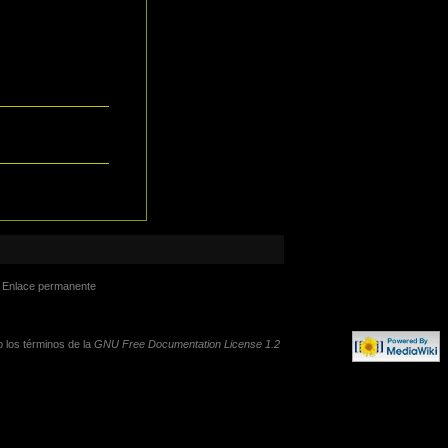
Enlace permanente
o los términos de la
GNU Free Documentation License 1.2