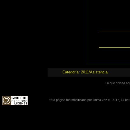
Categoría
:
2011/Asistencia
Lo que enlaza aq
Esta página fue modificada por última vez el 14:17, 14 oct