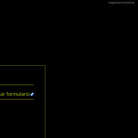
registrarse/entrar
tar formulario