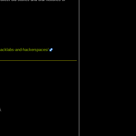
/hacklabs-and-hackerspaces/
.