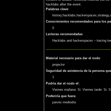
hacklabs after the event.
Palabras clave
:
history,hacklabs,hackerspaces,strategy,
Conocimientos recomendados para los par
0
Lecturas recomendadas
:
Hacklabs and hackerspaces – tracing t
Material necesario para dar el nodo
:
projector
Seguridad de asistencia de la persona qu
1
Podría dar el nodo el:
Viernes mañana: Si. Viernes tarde: Si. 
Preferiría que fuera
:
jueves mediodía