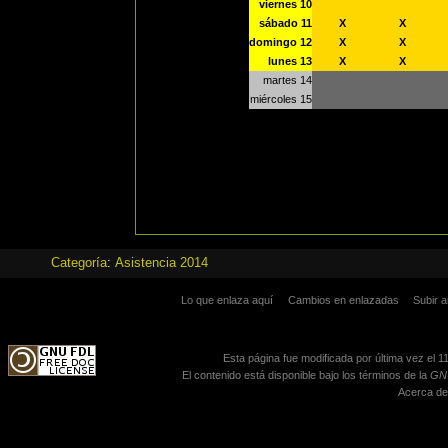
viernes 10
sábado 11
X
X
domingo 12
X
X
lunes 13
X
X
martes 14
miércoles 15
Categoría
:
Asistencia 2014
Lo que enlaza aquí
Cambios en enlazadas
Subir a
Esta página fue modificada por última vez el 11
El contenido está disponible bajo los términos de la
GNU
Acerca de