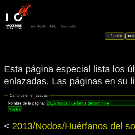
manifiesto
FAQ
búsqueda
infopoint
nod
Esta página especial lista los 
enlazadas. Las páginas en su l
Cambios en enlazadas
Nombre de la página:
<
2013/Nodos/Huérfanos del sof