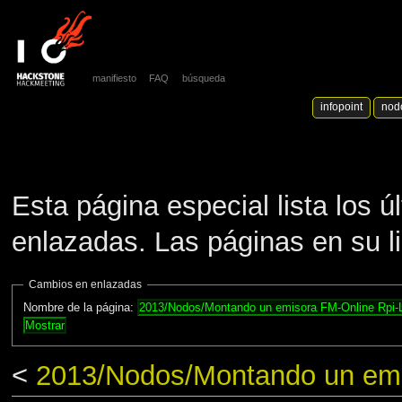
manifiesto
FAQ
búsqueda
infopoint
nod
Esta página especial lista los 
enlazadas. Las páginas en su l
Cambios en enlazadas
Nombre de la página:
<
2013/Nodos/Montando un emi