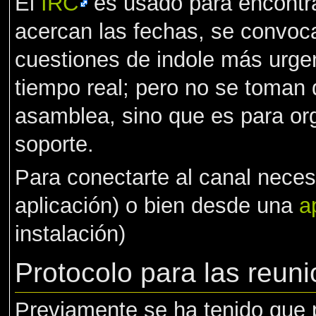
El
IRC
es usado para encontra
acercan las fechas, se convoc
cuestiones de indole más urgen
tiempo real; pero no se toman 
asamblea, sino que es para orga
soporte.
Para conectarte al canal nece
aplicación) o bien desde una
a
instalación)
Protocolo para las reun
Previamente se ha tenido que p