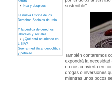
poniéndolos al servici
natural
sostenible”.
Ikea y despidos
La nueva Oficina de los
Derechos Sociales de Irala
Y la pérdida de derechos
laborales y sociales
¿Qué está ocurriendo en
LIBIA?
Guerra mediática, geopolítica
y petroleo
También contaremos c
expondrá la necesidad 
no nos convierta en có
drogas o inversiones q
mientras unos pocos se 