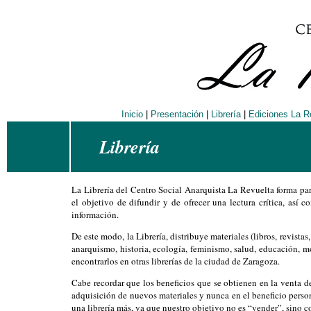
Inicio
|
Presentación
|
Librería
|
Ediciones La R
Librería
La Librería del Centro Social Anarquista La Revuelta forma pa
el objetivo de difundir y de ofrecer una lectura crítica, así 
información.
De este modo, la Librería, distribuye materiales (libros, revista
anarquismo, historia, ecología, feminismo, salud, educación, mo
encontrarlos en otras librerías de la ciudad de Zaragoza.
Cabe recordar que los beneficios que se obtienen en la venta d
adquisición de nuevos materiales y nunca en el beneficio perso
una librería más, ya que nuestro objetivo no es “vender”, sino co