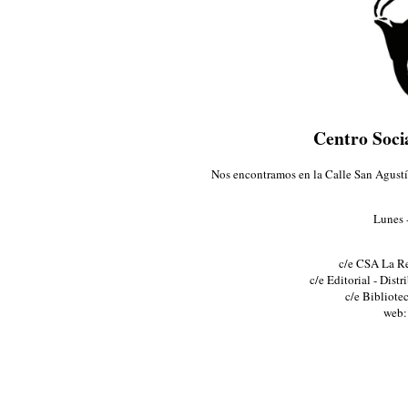
Centro Soci
Nos encontramos en la Calle San Agustín
Lunes -
c/e CSA La Re
c/e Editorial - Dis
c/e Bibliote
web: