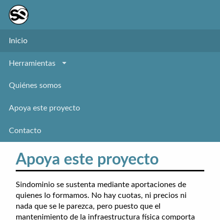
Inicio
Herramientas
Quiénes somos
Apoya este proyecto
Contacto
Apoya este proyecto
Sindominio se sustenta mediante aportaciones de
quienes lo formamos. No hay cuotas, ni precios ni
nada que se le parezca, pero puesto que el
mantenimiento de la infraestructura física comporta