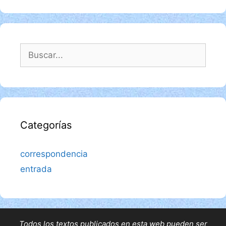
Buscar:
Categorías
correspondencia
entrada
Todos los textos publicados en esta web pueden ser