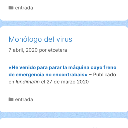
Categorías
entrada
Monólogo del virus
7 abril, 2020
por
etcetera
«He venido para parar la máquina cuyo freno
de emergencia no encontrabais»
– Publicado
en
lundimatin
el 27 de marzo 2020
Categorías
entrada