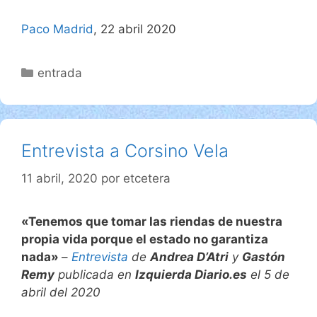
Paco Madrid
, 22 abril 2020
Categorías
entrada
Entrevista a Corsino Vela
11 abril, 2020
por
etcetera
«Tenemos que tomar las riendas de nuestra
propia vida porque el estado no garantiza
nada»
–
Entrevista
de
Andrea D’Atri
y
Gastón
Remy
publicada en
Izquierda Diario.es
el 5 de
abril del 2020