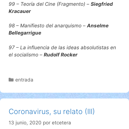
99 – Teoría del Cine (Fragmento) –
Siegfried
Kracauer
98 – Manifiesto del anarquismo –
Anselme
Bellegarrigue
97 – La influencia de las ideas absolutistas en
el socialismo –
Rudolf Rocker
Categorías
entrada
Coronavirus, su relato (III)
13 junio, 2020
por
etcetera