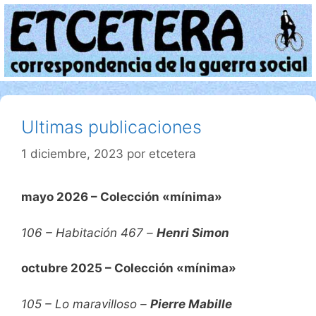
Saltar
al
contenido
Ultimas publicaciones
1 diciembre, 2023
por
etcetera
mayo 2026 – Colección «mínima»
106 – Habitación 467
–
Henri Simon
octubre 2025 – Colección «mínima»
105 – Lo maravilloso –
Pierre Mabille