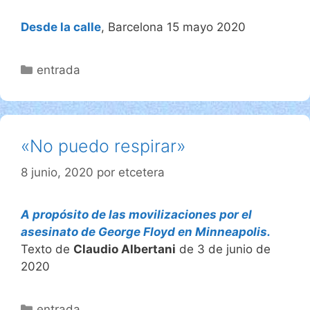
Desde la calle
, Barcelona 15 mayo 2020
Categorías
entrada
«No puedo respirar»
8 junio, 2020
por
etcetera
A propósito de las movilizaciones por el
asesinato de George Floyd en Minneapolis.
Texto de
Claudio Albertani
de 3 de junio de
2020
Categorías
entrada