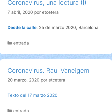
Coronavirus, una lectura (I)
7 abril, 2020
por
etcetera
Desde la calle
, 25 de marzo 2020, Barcelona
Categorías
entrada
Coronavirus. Raul Vaneigem
20 marzo, 2020
por
etcetera
Texto del 17 marzo 2020
Categorías
entrada