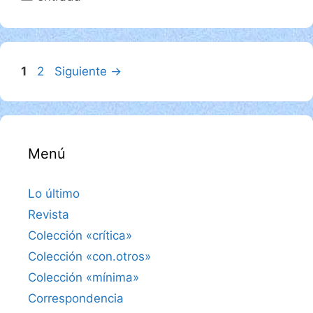
Página
Página
1
2
Siguiente
→
Menú
Lo último
Revista
Colección «crítica»
Colección «con.otros»
Colección «mínima»
Correspondencia