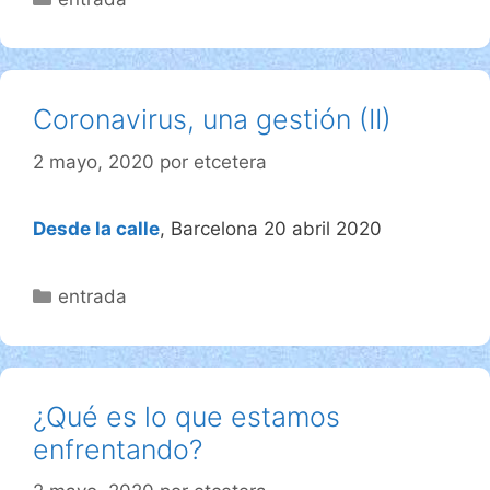
Coronavirus, una gestión (II)
2 mayo, 2020
por
etcetera
Desde la calle
, Barcelona 20 abril 2020
Categorías
entrada
¿Qué es lo que estamos
enfrentando?