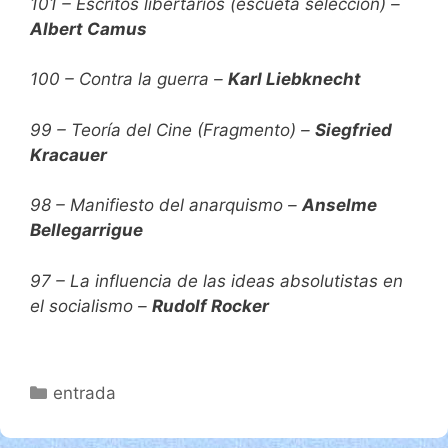
101 – Escritos libertarios (escueta selección) –
Albert Camus
100 – Contra la guerra –
Karl Liebknecht
99 – Teoría del Cine (Fragmento) –
Siegfried
Kracauer
98 – Manifiesto del anarquismo –
Anselme
Bellegarrigue
97 – La influencia de las ideas absolutistas en
el socialismo –
Rudolf Rocker
Categorías
entrada