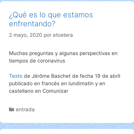
¿Qué es lo que estamos
enfrentando?
2 mayo, 2020
por
etcetera
Muchas preguntas y algunas perspectivas en
tiempos de coronavirus
Texto
de Jérôme Baschet de fecha 19 de abril
publicado en francés en lundimatin y en
castellano en Comunizar
Categorías
entrada