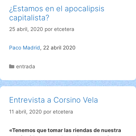
¿Estamos en el apocalipsis
capitalista?
25 abril, 2020
por
etcetera
Paco Madrid
, 22 abril 2020
Categorías
entrada
Entrevista a Corsino Vela
11 abril, 2020
por
etcetera
«Tenemos que tomar las riendas de nuestra