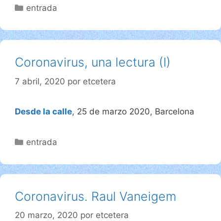
Categorías
entrada
Coronavirus, una lectura (I)
7 abril, 2020
por
etcetera
Desde la calle
, 25 de marzo 2020, Barcelona
Categorías
entrada
Coronavirus. Raul Vaneigem
20 marzo, 2020
por
etcetera