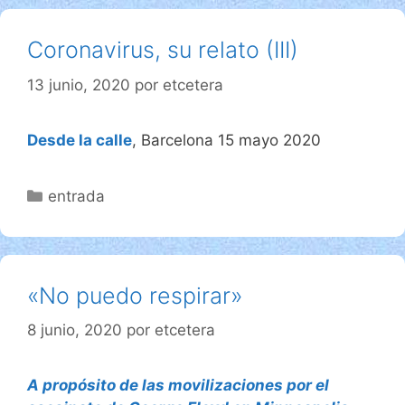
Coronavirus, su relato (III)
13 junio, 2020
por
etcetera
Desde la calle
, Barcelona 15 mayo 2020
Categorías
entrada
«No puedo respirar»
8 junio, 2020
por
etcetera
A propósito de las movilizaciones por el