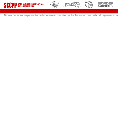
:
:
:
:
:
No nos hacemos responsables de las opiniones vertidas por los firmantes, que cada palo aguante su ve