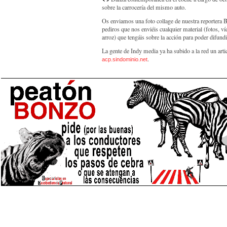
sobre la carrocería del mismo auto.
Os enviamos una foto collage de nuestra reporter
pediros que nos enviéis cualquier material (fotos, ví
arroz) que tengáis sobre la acción para poder difundi
La gente de Indy media ya ha subido a la red un arti
.
acp.sindominio.net