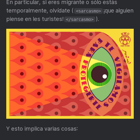
En particular, si eres migrante o sólo estás
temporalmente, olvídate (
¡que alguien
<sarcasmo>
piense en les turistes!
).
</sarcasmo>
Y esto implica varias cosas: