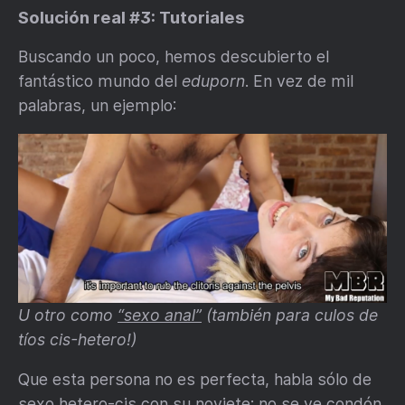
Solución real #3: Tutoriales
Buscando un poco, hemos descubierto el
fantástico mundo del
eduporn
. En vez de mil
palabras, un ejemplo:
U otro como
“sexo anal”
(también para culos de
tíos cis-hetero!)
Que esta persona no es perfecta, habla sólo de
sexo hetero-cis con su noviete; no se ve condón