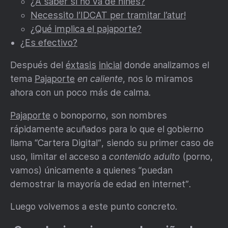
¿A saber si no va de niñes?
Necessito l’IDCAT per tramitar l’atur!
¿Qué implica el pajaporte?
¿Es efectivo?
Después del
éxtasis
inicial
donde analizamos el
tema
Pajaporte
en caliente
, nos lo miramos
ahora con un poco más de calma.
Pajaporte
o bonoporno, son nombres
rápidamente acuñados para lo que el gobierno
llama “Cartera Digital”, siendo su primer caso de
uso, limitar el acceso a
contenido adulto
(porno,
vamos) únicamente a quienes “puedan
demostrar la mayoría de edad en internet”.
Luego volvemos a este punto concreto.