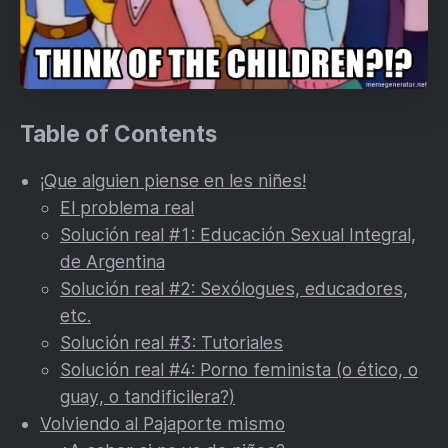
Table of Contents
¡Que alguien piense en les niñes!
El problema real
Solución real #1: Educación Sexual Integral,
de Argentina
Solución real #2: Sexólogues, educadores,
etc.
Solución real #3: Tutoriales
Solución real #4: Porno feminista (o ético, o
guay, o tandificilera?)
Volviendo al Pajaporte mismo