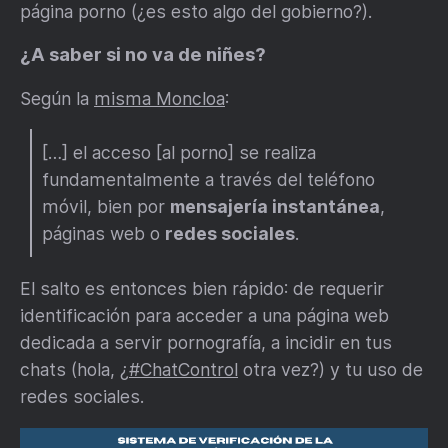
página porno (¿es esto algo del gobierno?).
¿A saber si no va de niñes?
Según la
misma Moncloa
:
[…] el acceso [al porno] se realiza
fundamentalmente a través del teléfono
móvil, bien por
mensajería instantánea
,
páginas web o
redes sociales
.
El salto es entonces bien rápido: de requerir
identificación para acceder a una página web
dedicada a servir pornografía, a incidir en tus
chats (hola, ¿
#ChatControl
otra vez?) y tu uso de
redes sociales.