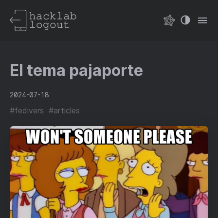
El tema pajaporte
2024-07-18
#
fedivers
#
articles