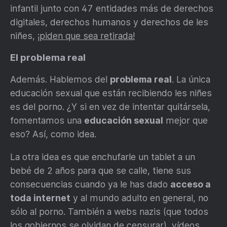
infantil junto con 47 entidades más de derechos
digitales, derechos humanos y derechos de les
niñes,
¡piden que sea retirada!
El problema real
Además. Hablemos del
problema real
. La única
educación sexual que están recibiendo les niñes
es del porno. ¿Y si en vez de intentar quitársela,
fomentamos una
educación sexual
mejor que
eso? Así, como idea.
La otra idea es que enchufarle un tablet a un
bebé de 2 años para que se calle, tiene sus
consecuencias cuando ya le has dado
acceso a
toda internet
y al mundo adulto en general, no
sólo al porno. También a webs nazis (que todos
los gobiernos se olvidan de censurar), vídeos