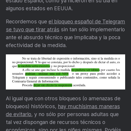
estado Español; como ya hicieron en su día en
algunos estados en EEUUA.
Recordemos que
el bloqueo español de Telegram
se tuvo que tirar atrás
sin tan sólo implementarlo
ante el absurdo técnico que implicaba y la poca
efectividad de la medida.
Al igual que con otros bloqueos (o amenazas de
bloqueos) históricos,
hay muchísimas maneras
de evitarlo
, y no sólo por personas adultas que
tal vez dispongan de recursos técnicos o
económicos, sino por les niñes mismes. Podéis