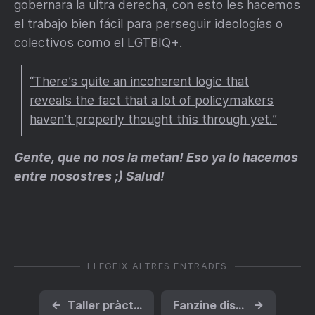
gobernara la ultra derecha, con esto les hacemos
el trabajo bien fácil para perseguir ideologías o
colectivos como el LGTBIQ+.
“There’s quite an incoherent logic that
reveals the fact that a lot of policymakers
haven’t properly thought this through yet.”
Gente, que no nos la metan! Eso ya lo hacemos
entre nosostres ;) Salud!
LLEGEIX ALTRES ENTRADES
←
Taller pràctic de mòbils a la Revoltosa
Fanzine disponible online!!
→