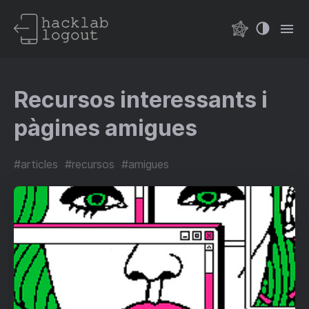
Recursos interessants i
pàgines amigues
#
articles
#
recursos
#
amigues