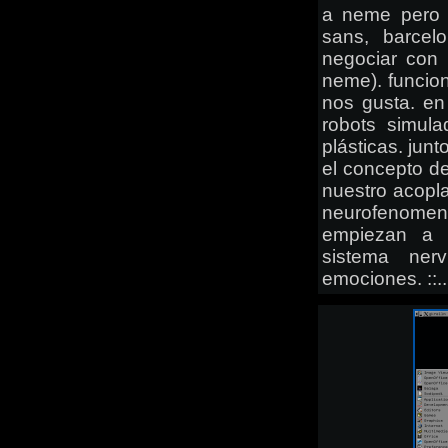
a neme pero 
sans, barcel
negociar con
neme). funci
nos gusta. en s
robots simul
plásticas. jun
el concepto de
nuestro acopla
neurofenome
empiezan a 
sistema ner
emociones. ::..