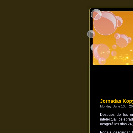
Jornadas Kopy
Monday, June 13th, 2
Después de los enc
intelectual celebr
acogerá los días 24
Podéis descargar 